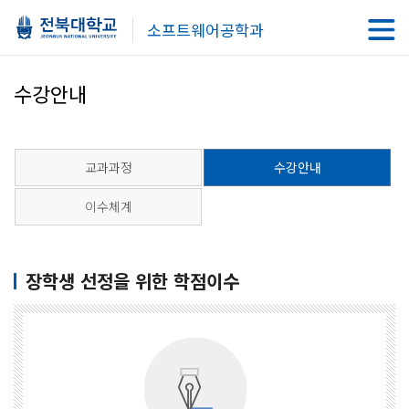
소프트웨어공학과
수강안내
교과과정
수강안내
이수체계
장학생 선정을 위한 학점이수