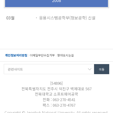
2008
03월
응용시스템공학부(정보공학) 신설
개인정보처리방침
이메일무단수집거부
찾아오시는길
[54896]
전북특별자치도 전주시 덕진구 백제대로 567
전북대학교 소프트웨어공학
전화 : 063-270-4541
팩스 : 063-270-4767
Copyright © Jeonbuk National University. All rights reserved.