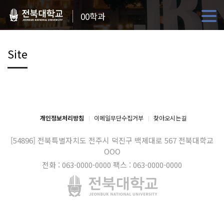
00학과
Site
개인정보처리방침
이메일무단수집거부
찾아오시는길
[54896] 전북특별자치도 전주시 덕진구 백제대로 567
전북대학교
OOO
전화 : 063-0000-0000
팩스 : 063-0000-0000