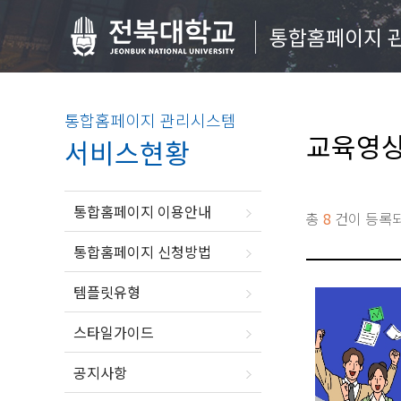
통합홈페이지 
통합홈페이지 관리시스템
교육영
서비스현황
통합홈페이지 이용안내
총
8
건이 등록
통합홈페이지 신청방법
템플릿유형
스타일가이드
공지사항