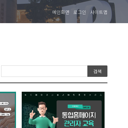
메인화면
로그인
사이트맵