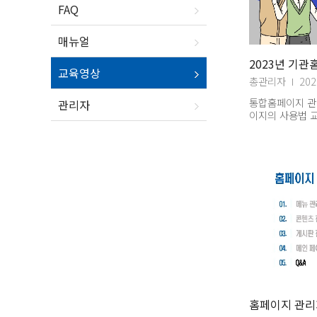
FAQ
매뉴얼
2023년 기관
교육영상
총관리자
202
통합홈페이지 관
관리자
이지의 사용법 