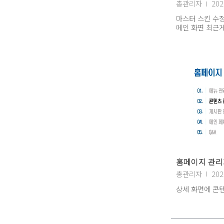
총관리자
202
마스터 스킨 수정,
메인 화면 최근게
답변
홈페이지 관리자
총관리자
202
상세 화면에 콘텐